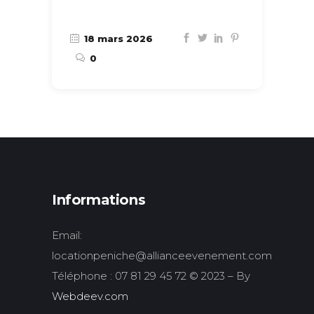
18 mars 2026
0
Informations
Email:
locationpeniche@allianceevenement.com
Téléphone : 07 81 29 45 72 © 2023 – By
Webdeev.com