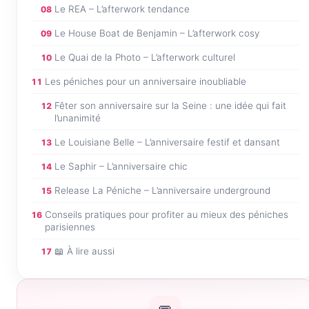
Le REA – L’afterwork tendance
08
Le House Boat de Benjamin – L’afterwork cosy
09
Le Quai de la Photo – L’afterwork culturel
10
Les péniches pour un anniversaire inoubliable
11
Fêter son anniversaire sur la Seine : une idée qui fait
12
l’unanimité
Le Louisiane Belle – L’anniversaire festif et dansant
13
Le Saphir – L’anniversaire chic
14
Release La Péniche – L’anniversaire underground
15
Conseils pratiques pour profiter au mieux des péniches
16
parisiennes
📖 À lire aussi
17