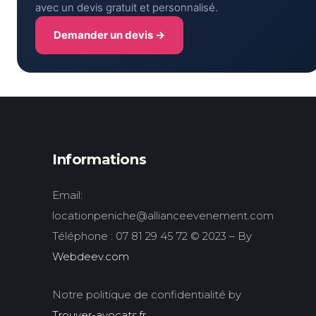
avec un devis gratuit et personnalisé.
Demander un devis →
Informations
Email:
locationpeniche@allianceevenement.com
Téléphone : 07 81 29 45 72 © 2023 – By
Webdeev.com
Notre politique de confidentialité by
Trouver-avocats.fr