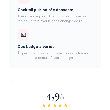
Cocktail puis soirée dansante
Apéritif sur le pont, dîner, puis on pousse les
tables : la fête évolue sans changer de lieu.
💶
Des budgets variés
À quai ou en navigation, avec ou sans traiteur :
on adapte la formule à votre budget.
4,9
/5
★★★★★