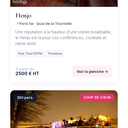
Henjo
📍
Paris 5e · Quai de la Tournelle
Une réputation à la hauteur d'une soirée inoubliable,
le Henjo est la pour vos conférences, cocktails et
repas assis.
Vue Tour Eiffel
Terrasse
À partir de
Voir la péniche →
2500 € HT
350 pers.
COUP DE CŒUR