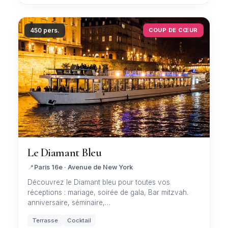
450 pers.
COUP DE CŒUR
Le Diamant Bleu
📍
Paris 16e · Avenue de New York
Découvrez le Diamant bleu pour toutes vos
réceptions : mariage, soirée de gala, Bar mitzvah.
anniversaire, séminaire,…
Terrasse
Cocktail