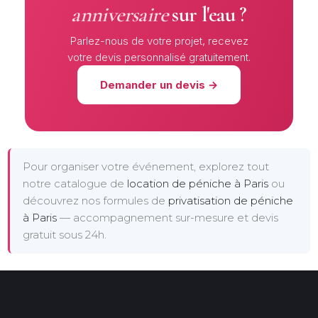
anniversaire
sur l'eau ?
Parlez-nous de votre projet, recevez
votre devis personnalisé gratuitement.
Demander un devis →
Pour organiser votre événement, explorez tout
notre catalogue de
location de péniche à Paris
ou
découvrez nos formules de
privatisation de péniche
à Paris
— accompagnement sur-mesure et devis
gratuit sous 24h.