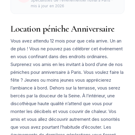
Spécialistes de l'événementiel fluvial à Paris ·
mis à jour en 2026
Location péniche Anniversaire
Vous avez attendu 12 mois pour que cela arrive. Un an
de plus ! Vous ne pouvez pas célébrer cet événement
en vous confinant dans des endroits ordinaires.
Surprenez vos amis en les invitant à bord d’une de nos
péniches pour anniversaire à Paris. Vous voulez faire la
fête ? Jeunes ou moins jeunes vous apprécierez
l’ambiance à bord. Dehors sur la terrasse, vous serez
bercés par la douceur de la Seine. À l’intérieur, une
discothèque haute qualité n’attend que vous pour
monter les décibels et vous couvrir de chaleur. Vos
amis et vous allez découvrir autrement des sonorités
que vous avez pourtant l’habitude d’écouter. Les
équipements de dernières générations vous feront