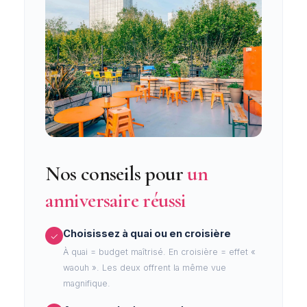
Nos conseils pour
un
anniversaire réussi
Choisissez à quai ou en croisière
✓
À quai = budget maîtrisé. En croisière = effet «
waouh ». Les deux offrent la même vue
magnifique.