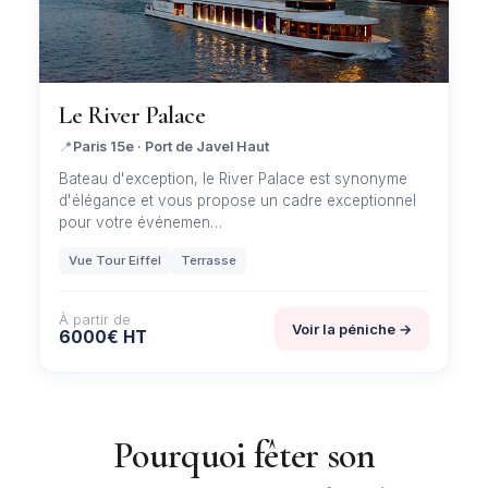
Le River Palace
📍
Paris 15e · Port de Javel Haut
Bateau d'exception, le River Palace est synonyme
d'élégance et vous propose un cadre exceptionnel
pour votre événemen…
Vue Tour Eiffel
Terrasse
À partir de
Voir la péniche →
6000€ HT
Pourquoi fêter son