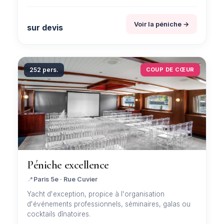
Voir la péniche →
sur devis
252 pers.
COUP DE CŒUR
Péniche excellence
📍
Paris 5e · Rue Cuvier
Yacht d'exception, propice à l'organisation
d'événements professionnels, séminaires, galas ou
cocktails dînatoires.