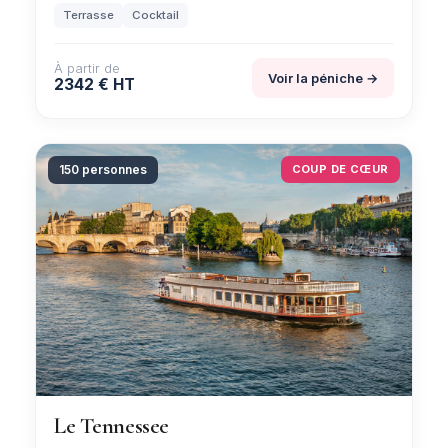
Terrasse
Cocktail
À partir de
Voir la péniche →
2342 € HT
150 personnes
COUP DE CŒUR
Le Tennessee