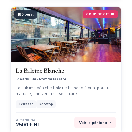
180 pers.
COUP DE CŒUR
La Baleine Blanche
📍
Paris 13e · Port de la Gare
La sublime péniche Baleine blanche à quai pour un
mariage, anniversaire, séminaire.
Terrasse
Rooftop
À partir de
Voir la péniche →
2500 € HT