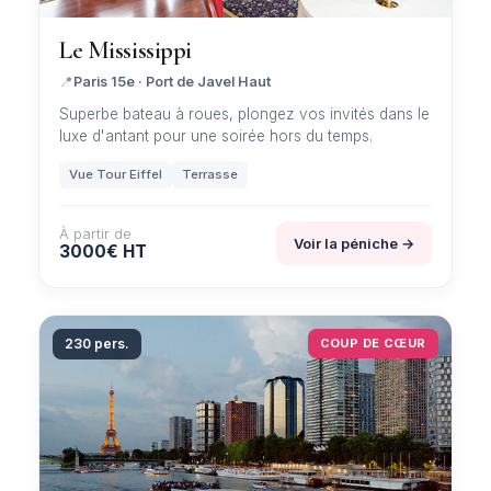
Le Mississippi
📍
Paris 15e · Port de Javel Haut
Superbe bateau à roues, plongez vos invités dans le
luxe d'antant pour une soirée hors du temps.
Vue Tour Eiffel
Terrasse
À partir de
Voir la péniche →
3000€ HT
230 pers.
COUP DE CŒUR