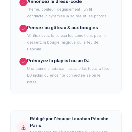
Annoncez le dress-code
✓
Thème, couleur, déguisement : un fil
conducteur dynamise la soirée et les photos.
Pensez au gâteau & aux bougies
✓
Vérifiez avec le bateau les conditions pour le
dessert, la bougie magique ou le feu de
Bengale.
Prévoyez la playlist ou un DJ
✓
Une bonne ambiance musicale fait toute la fête.
DJ inclus ou enceinte connectée selon le
bateau.
Rédigé par l'équipe Location Péniche
Paris
⚓