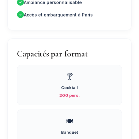
Ambiance personnalisable
Accès et embarquement à Paris
Capacités par format
🍸
Cocktail
200 pers.
🍽️
Banquet