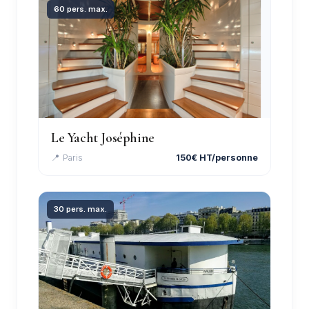
60 pers. max.
Le Yacht Joséphine
📍 Paris
150€ HT/personne
30 pers. max.