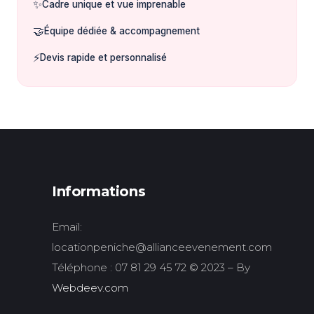
✨
Cadre unique et vue imprenable
🤝
Équipe dédiée & accompagnement
⚡
Devis rapide et personnalisé
Informations
Email:
locationpeniche@allianceevenement.com
Téléphone : 07 81 29 45 72 © 2023 – By
Webdeev.com