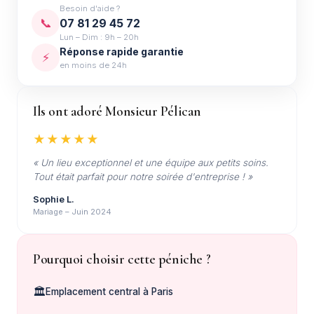
Besoin d'aide ?
📞
07 81 29 45 72
Lun – Dim : 9h – 20h
Réponse rapide garantie
⚡
en moins de 24h
Ils ont adoré Monsieur Pélican
★★★★★
« Un lieu exceptionnel et une équipe aux petits soins.
Tout était parfait pour notre soirée d'entreprise ! »
Sophie L.
Mariage – Juin 2024
Pourquoi choisir cette péniche ?
🏛️
Emplacement central à Paris