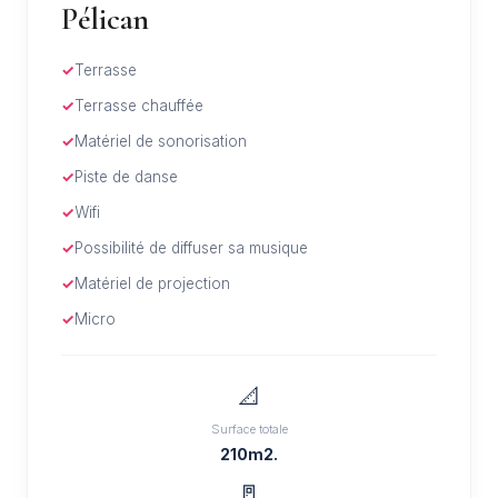
Pélican
Terrasse
Terrasse chauffée
Matériel de sonorisation
Piste de danse
Wifi
Possibilité de diffuser sa musique
Matériel de projection
Micro
📐
Surface totale
210m2.
🚪