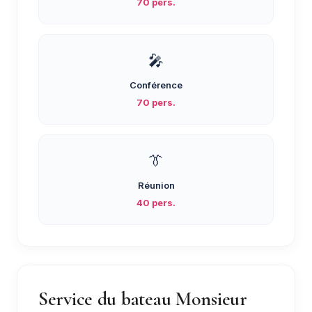
70 pers.
🎤
Conférence
70 pers.
👔
Réunion
40 pers.
Service du bateau Monsieur