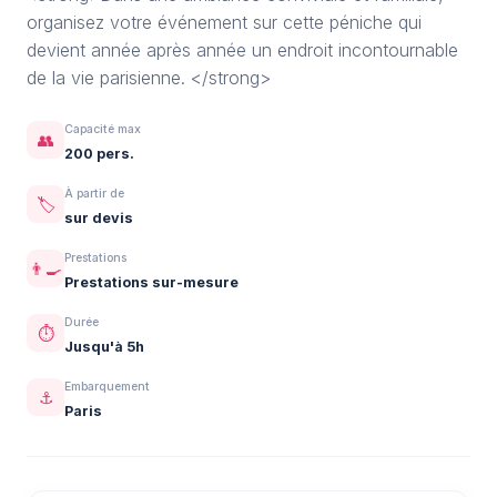
organisez votre événement sur cette péniche qui
devient année après année un endroit incontournable
de la vie parisienne. </strong>
Capacité max
👥
200 pers.
À partir de
🏷️
sur devis
Prestations
👨‍🍳
Prestations sur-mesure
Durée
⏱️
Jusqu'à 5h
Embarquement
⚓
Paris