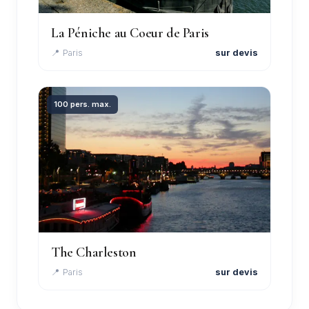
La Péniche au Coeur de Paris
📍 Paris
sur devis
100 pers. max.
The Charleston
📍 Paris
sur devis