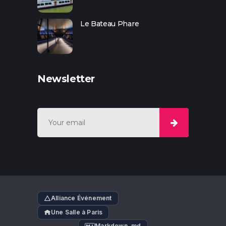
Le Bateau Phare
Newsletter
Alliance Événement
Une Salle à Paris
Markdown .md