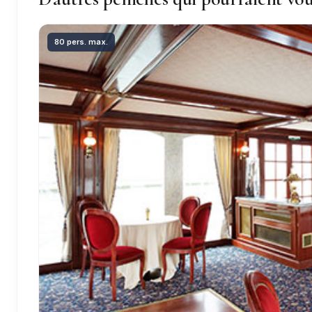
80 pers. max.