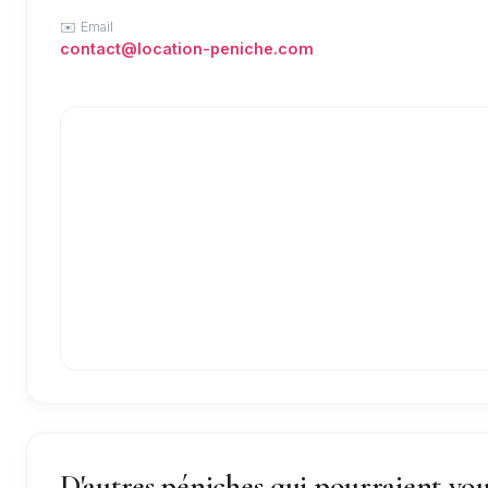
✉️ Email
contact@location-peniche.com
D'autres péniches qui pourraient vou