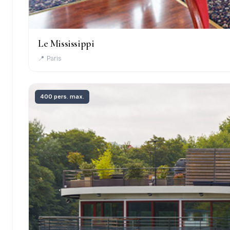
Le Mississippi
📍 Paris
400 pers. max.