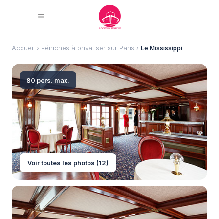
Accueil
›
Péniches à privatiser sur Paris
›
Le Mississippi
80 pers. max.
Voir toutes les photos (12)