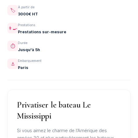
À partir de
🏷️
3000€ HT
Prestations
👨‍🍳
Prestations sur-mesure
Durée
⏱️
Jusqu'à 5h
Embarquement
⚓
Paris
Privatiser le bateau Le
Mississippi
Si vous aimez le charme de l’Amérique des
années 30 et plus particulièrement les bateaux