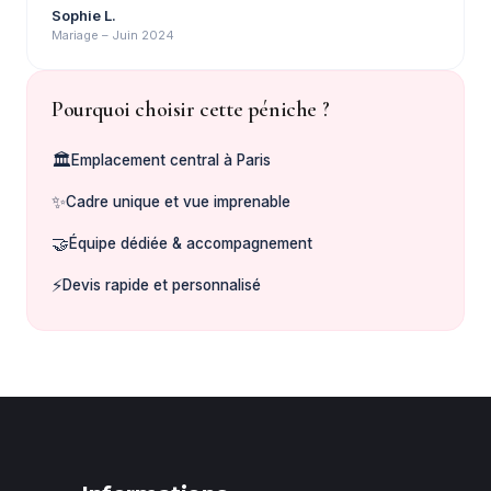
Sophie L.
Mariage – Juin 2024
Pourquoi choisir cette péniche ?
🏛️
Emplacement central à Paris
✨
Cadre unique et vue imprenable
🤝
Équipe dédiée & accompagnement
⚡
Devis rapide et personnalisé