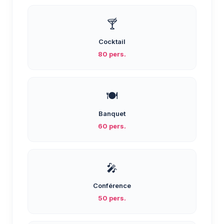
🍸
Cocktail
80 pers.
🍽️
Banquet
60 pers.
🎤
Conférence
50 pers.