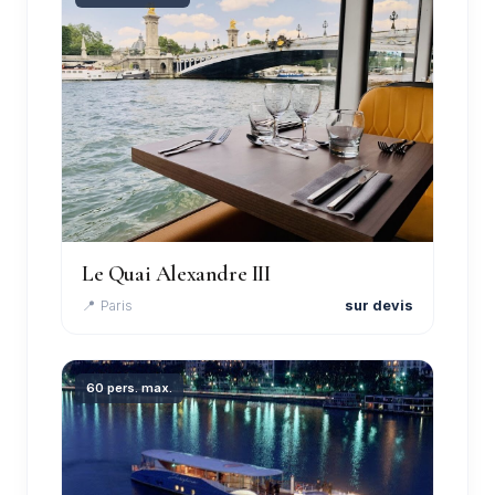
Le Quai Alexandre III
📍 Paris
sur devis
60 pers. max.