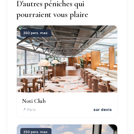
D'autres péniches qui
pourraient vous plaire
350 pers. max.
Noti Club
📍 Paris
sur devis
250 pers. max.