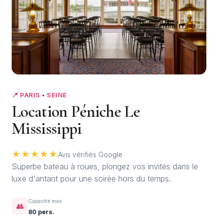
+8
📍 PARIS • SEINE
Location Péniche Le
Mississippi
★★★★★
Avis vérifiés Google
Superbe bateau à roues, plongez vos invités dans le
luxe d'antant pour une soirée hors du temps.
Capacité max
👥
80 pers.