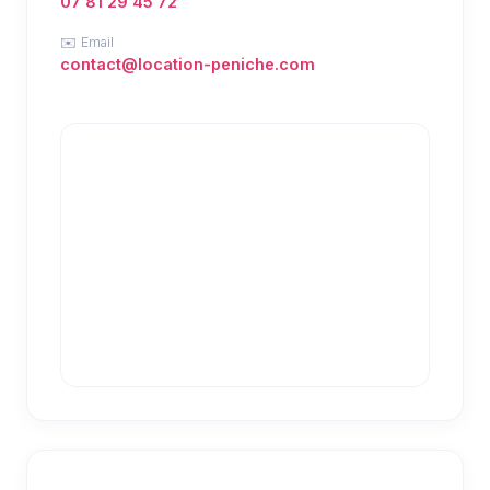
07 81 29 45 72
✉️ Email
contact@location-peniche.com