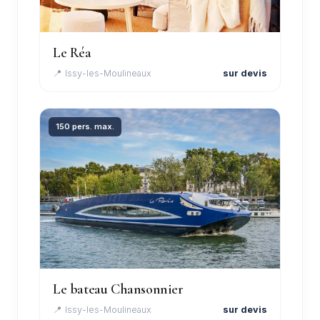
Le Réa
📍 Issy-les-Moulineaux
sur devis
150 pers. max.
Le bateau Chansonnier
📍 Issy-les-Moulineaux
sur devis