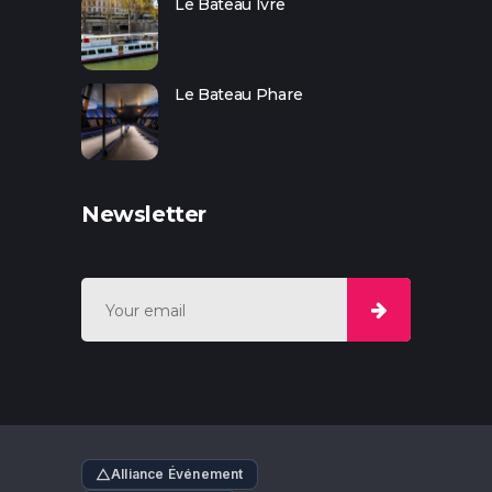
Le Bateau Ivre
Le Bateau Phare
Newsletter
Alliance Événement