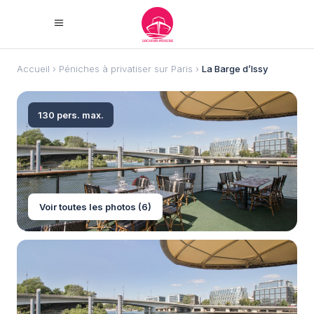
Accueil
›
Péniches à privatiser sur Paris
›
La Barge d’Issy
130 pers. max.
Voir toutes les photos (6)