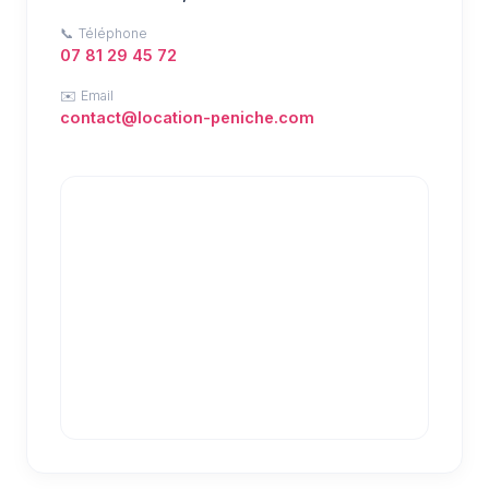
📞 Téléphone
07 81 29 45 72
✉️ Email
contact@location-peniche.com