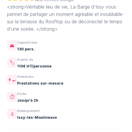
<strong>Véritable lieu de vie, La Barge d'Issy vous
permet de partager un moment agréable et inoubliable
sur la terrasse du Rooftop ou de déconecter le temps
d'une soirée. </strong>
Capacité max
👥
130 pers.
À partir de
🏷️
110€ HT/personne
Prestations
👨‍🍳
Prestations sur-mesure
Durée
⏱️
Jusqu'à 2h
Embarquement
⚓
Issy-les-Moulineaux