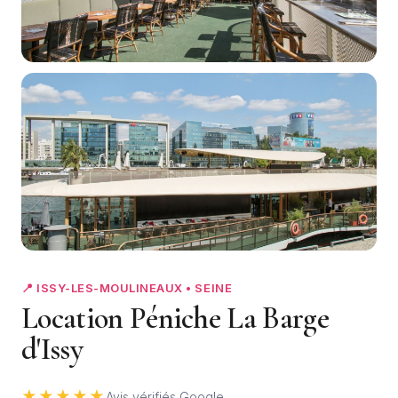
+2
📍 ISSY-LES-MOULINEAUX • SEINE
Location Péniche La Barge
d'Issy
★★★★★
Avis vérifiés Google