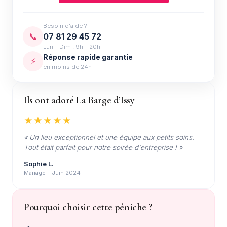
Besoin d'aide ?
📞
07 81 29 45 72
Lun – Dim : 9h – 20h
Réponse rapide garantie
⚡
en moins de 24h
Ils ont adoré La Barge d’Issy
★★★★★
« Un lieu exceptionnel et une équipe aux petits soins.
Tout était parfait pour notre soirée d'entreprise ! »
Sophie L.
Mariage – Juin 2024
Pourquoi choisir cette péniche ?