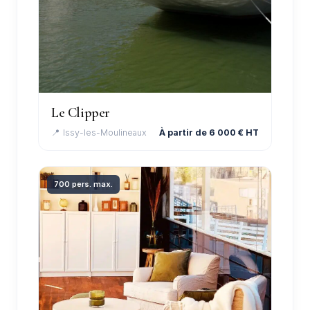
Le Clipper
📍 Issy-les-Moulineaux
À partir de 6 000 € HT
700 pers. max.