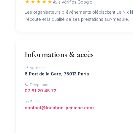
★★★★★
Avis vérifiés Google
Les organisateurs d'événements plébiscitent Le Nix N
l'écoute et la qualité de ses prestations sur-mesure.
Informations & accès
📍 Adresse
6 Port de la Gare, 75013 Paris
📞 Téléphone
07 81 29 45 72
✉️ Email
contact@location-peniche.com