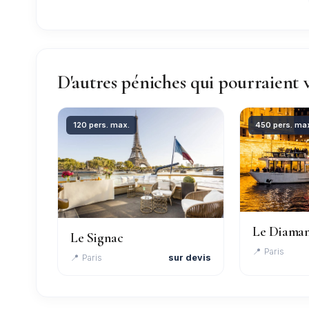
D'autres péniches qui pourraient 
120 pers. max.
450 pers. ma
Le Diaman
Le Signac
📍 Paris
📍 Paris
sur devis