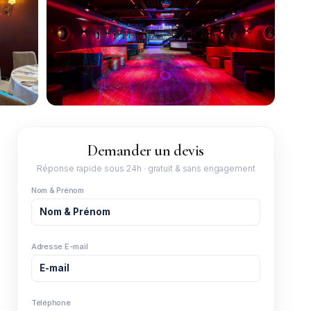
Demander un devis
Réponse rapide sous 24h · gratuit & sans engagement
Nom & Prénom
Adresse E-mail
Téléphone