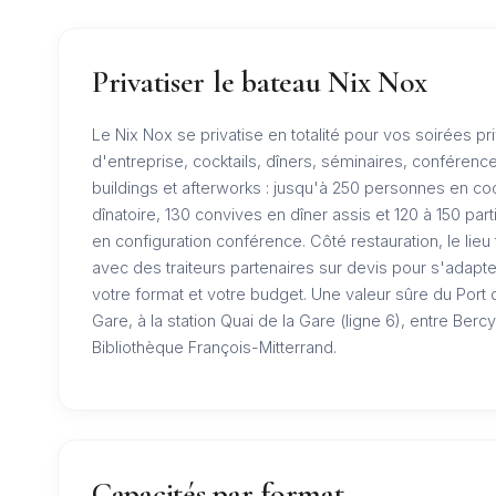
Privatiser le bateau Nix Nox
Le Nix Nox se privatise en totalité pour vos soirées pr
d'entreprise, cocktails, dîners, séminaires, conférenc
buildings et afterworks : jusqu'à 250 personnes en coc
dînatoire, 130 convives en dîner assis et 120 à 150 part
en configuration conférence. Côté restauration, le lieu t
avec des traiteurs partenaires sur devis pour s'adapte
votre format et votre budget. Une valeur sûre du Port 
Gare, à la station Quai de la Gare (ligne 6), entre Bercy
Bibliothèque François-Mitterrand.
Capacités par format