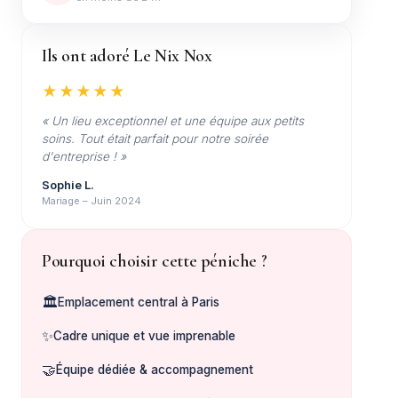
Ils ont adoré Le Nix Nox
★★★★★
« Un lieu exceptionnel et une équipe aux petits
soins. Tout était parfait pour notre soirée
d'entreprise ! »
Sophie L.
Mariage – Juin 2024
Pourquoi choisir cette péniche ?
🏛️
Emplacement central à Paris
✨
Cadre unique et vue imprenable
🤝
Équipe dédiée & accompagnement