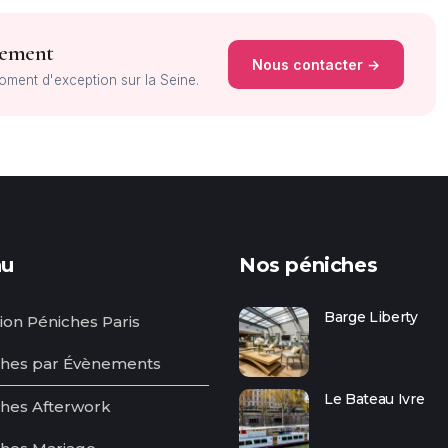
nement
Nous contacter →
ent d'exception sur la Seine.
u
Nos péniches
Barge Liberty
ion Péniches Paris
ches par Évènements
Le Bateau Ivre
hes Afterwork