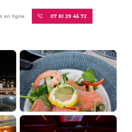
s en ligne
07 81 29 45 72