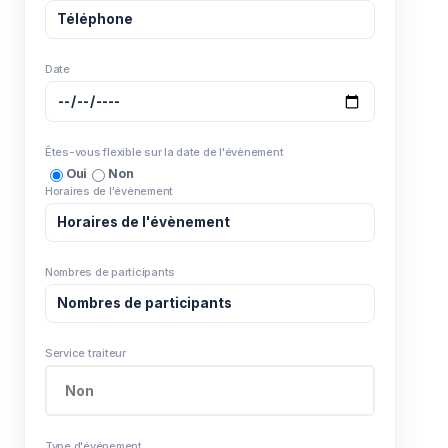
Date
Êtes-vous flexible sur la date de l'évènement
Oui
Non
Horaires de l'évènement
Nombres de participants
Service traiteur
Type d'événement