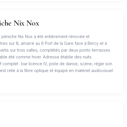
niche Nix Nox
la péniche Nix Nox a été entièrement rénovée et
s sur 8, amarré au 6 Port de la Gare face à Bercy et à
partis sur trois salles, complétés par deux ponts-terrasses
table été comme hiver. Adresse établie des nuits
 complet : bar licence IV, piste de danse, scène, régie son
 est relié à la fibre optique et équipé en matériel audiovisuel