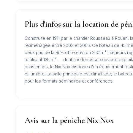
Plus d'infos sur la location de pé
Construite en 1911 par le chantier Rousseau à Rouen, 
réaménagée entre 2003 et 2005. Ce bateau de 45 mètre
deux pas de la BnF, offre environ 250 m² intérieurs ré
totalisant 125 m² — dont une terrasse couverte exploi
parisiennes, le Nix Nox dispose d'un équipement festif
et lumière. La salle principale est climatisée, le bateau
pour les formats séminaires et conférences.
Avis sur la péniche Nix Nox