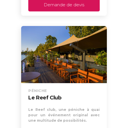
Demande de devis
PÉNICHE
Le Reef Club
Le Reef club, une péniche à quai
pour un événement original avec
une multitude de possibilités.