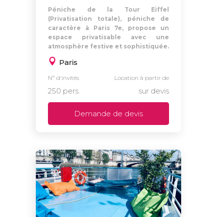
Péniche de la Tour Eiffel
(Privatisation totale), péniche de
caractère à Paris 7e, propose un
espace privatisable avec une
atmosphère festive et sophistiquée.
Paris
Nº d'invités
Location à partir de
250 pers.
sur devis
Demande de devis