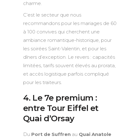
charme.
C’est le secteur que nous
recommandons pour les mariages de 60
à 100 convives qui cherchent une
ambiance romantique-historique, pour
les soirées Saint-Valentin, et pour les
dîners d’exception. Le revers : capacités
limitées, tarifs souvent élevés au prorata,
et accès logistique parfois compliqué
pour les traiteurs.
4. Le 7e premium :
entre Tour Eiffel et
Quai d’Orsay
Du
Port de Suffren
au
Quai Anatole