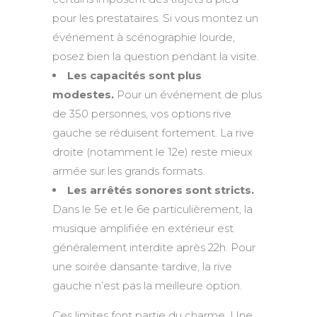
pour les prestataires. Si vous montez un
événement à scénographie lourde,
posez bien la question pendant la visite.
Les capacités sont plus
modestes.
Pour un événement de plus
de 350 personnes, vos options rive
gauche se réduisent fortement. La rive
droite (notamment le 12e) reste mieux
armée sur les grands formats.
Les arrêtés sonores sont stricts.
Dans le 5e et le 6e particulièrement, la
musique amplifiée en extérieur est
généralement interdite après 22h. Pour
une soirée dansante tardive, la rive
gauche n’est pas la meilleure option.
Ces limites font partie du charme. Une