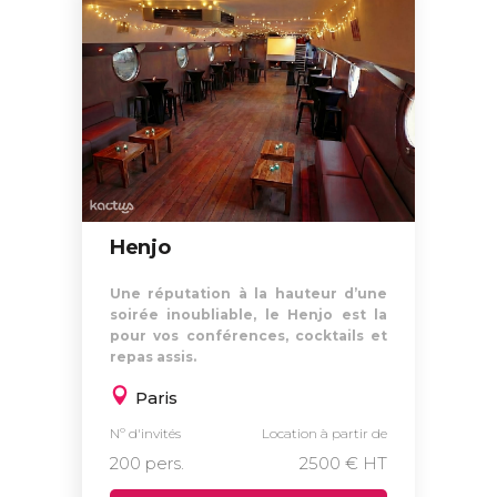
Henjo
Une réputation à la hauteur d’une
soirée inoubliable, le Henjo est la
pour vos conférences, cocktails et
repas assis.
Paris
Nº d'invités
Location à partir de
200 pers.
2500 € HT