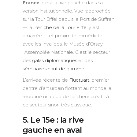
France
, c’est la rive gauche dans sa
version institutionnelle. Vue rapprochée
sur la Tour Eiffel depuis le Port de Suffren
— la
Péniche de la Tour Eiffel
y est
amarrée — et proximité immédiate
avec les Invalides, le Musée d’Orsay,
l’Assemblée Nationale. C’est le secteur
des
galas diplomatiques
et des
séminaires haut de gamme
.
L’arrivée récente de
Fluctuart
, premier
centre d’art urbain flottant au monde, a
redonné un coup de fraîcheur créatif à
ce secteur sinon très classique.
5. Le 15e : la rive
gauche en aval