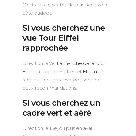
C’est aussi le secteur le plus accessible
côté budget.
Si vous cherchez une
vue Tour Eiffel
rapprochée
Direction le 7e.
La Péniche de la Tour
Eiffel
au Port de Suffren et
Fluctuart
face au Pont des Invalides sont nos
deux recommandations.
Si vous cherchez un
cadre vert et aéré
Direction le 15e, ou plus en aval