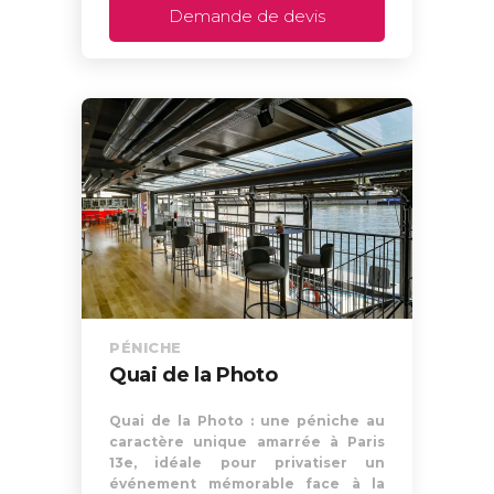
Demande de devis
PÉNICHE
Quai de la Photo
Quai de la Photo : une péniche au
caractère unique amarrée à Paris
13e, idéale pour privatiser un
événement mémorable face à la