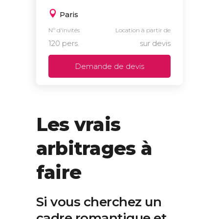
Paris
Nº d'invités
Location à partir de
120 pers.
sur devis
Demande de devis
Les vrais
arbitrages à
faire
Si vous cherchez un
cadre romantique et