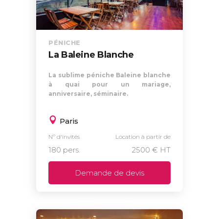
PÉNICHE
La Baleine Blanche
La sublime péniche Baleine blanche
à quai pour un mariage,
anniversaire, séminaire.
Paris
Nº d'invités
Location à partir de
180 pers.
2500 € HT
Demande de devis