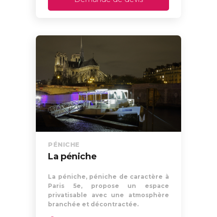
PÉNICHE
La péniche
La péniche, péniche de caractère à
Paris 5e, propose un espace
privatisable avec une atmosphère
branchée et décontractée.