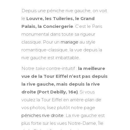
Depuis une péniche rive gauche, on voit
le
Louvre, les Tuileries, le Grand
Palais, la Conciergerie
. C’est le Paris
monumental dans toute sa rigueur
classique. Pour un
mariage
au style
romantique-classique, la vue depuis la
rive gauche est imbattable.
Notre
take
contre-intuitif :
la meilleure
vue de la Tour Eiffel n’est pas depuis
la rive gauche, mais depuis la rive
droite (Port Debilly, 16e)
. Si vous
voulez la Tour Eiffel en arrière-plan de
vos photos, lisez plutôt notre page
péniches rive droite
. La rive gauche est
plus forte sur les vues Notre-Dame, Île