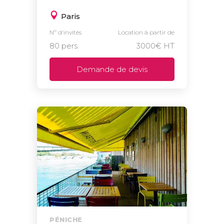
Paris
Nº d'invités
Location à partir de
80 pers.
3000€ HT
Demande de devis
PÉNICHE