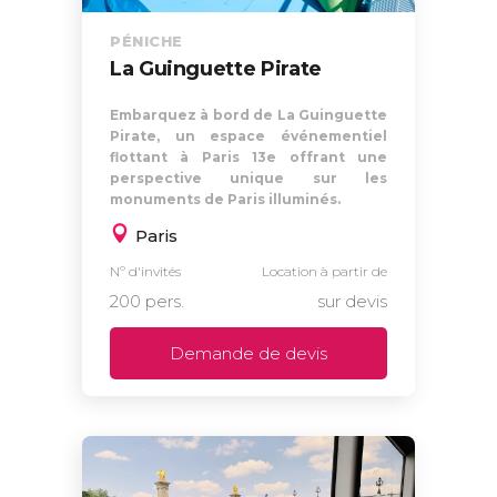
PÉNICHE
La Guinguette Pirate
Embarquez à bord de La Guinguette
Pirate, un espace événementiel
flottant à Paris 13e offrant une
perspective unique sur les
monuments de Paris illuminés.
Paris
Nº d'invités
Location à partir de
200 pers.
sur devis
Demande de devis