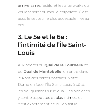
anniversaires
festifs, et les afterworks qui
veulent sortir du moule corporate. C’est
aussi le secteur le plus accessible niveau
prix.
3. Le 5e et le 6e :
l’intimité de l’Île Saint-
Louis
Aux abords du
Quai de la Tournelle
et
du
Quai de Montebello
, on entre dans
le Paris des cartes postales. Notre-
Dame en face, l’Île Saint-Louis à côté,
les bouquinistes sur le quai. Les péniches
y sont
plus petites
et
plus intimes
, et
c’est exactement ce qui en fait le