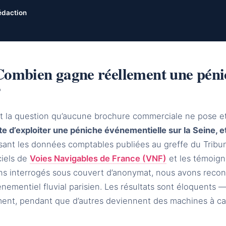
édaction
Combien gagne réellement une pénic
?
t la question qu’aucune brochure commerciale ne pose et 
te d’exploiter une péniche événementielle sur la Seine, 
isant les données comptables publiées au greffe du Tribu
ciels de
Voies Navigables de France (VNF)
et les témoign
ns interrogés sous couvert d’anonymat, nous avons recon
énementiel fluvial parisien. Les résultats sont éloquents
ment, pendant que d’autres deviennent des machines à ca