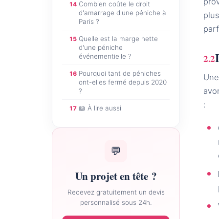
pro
Combien coûte le droit
14
d'amarrage d'une péniche à
plus
Paris ?
parf
Quelle est la marge nette
15
d'une péniche
événementielle ?
Pourquoi tant de péniches
16
Une 
ont-elles fermé depuis 2020
avo
?
:
📖 À lire aussi
17
💬
Un projet en tête ?
Recevez gratuitement un devis
personnalisé sous 24h.