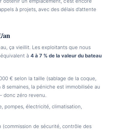
r obtenir un emplacement, c’est encore
ppels à projets, avec des délais d’attente
€/an
u, ça vieillit. Les exploitants que nous
 équivalent à
4 à 7 % de la valeur du bateau
00 € selon la taille (sablage de la coque,
 à 8 semaines, la péniche est immobilisée au
— donc zéro revenu.
 pompes, électricité, climatisation,
n (commission de sécurité, contrôle des