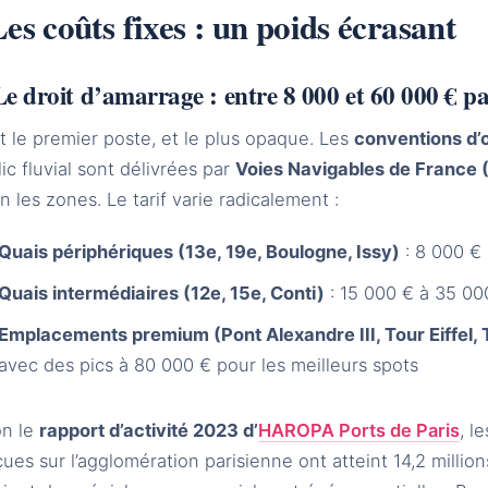
es coûts fixes : un poids écrasant
Le droit d’amarrage : entre 8 000 et 60 000 € p
t le premier poste, et le plus opaque. Les
conventions d’
ic fluvial sont délivrées par
Voies Navigables de France 
n les zones. Le tarif varie radicalement :
Quais périphériques (13e, 19e, Boulogne, Issy)
: 8 000 €
Quais intermédiaires (12e, 15e, Conti)
: 15 000 € à 35 00
Emplacements premium (Pont Alexandre III, Tour Eiffel, 
avec des pics à 80 000 € pour les meilleurs spots
on le
rapport d’activité 2023 d’
HAROPA Ports de Paris
, l
ues sur l’agglomération parisienne ont atteint 14,2 million