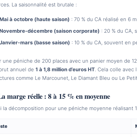
ces. La saisonnalité est brutale :
Mai à octobre (haute saison)
: 70 % du CA réalisé en 6 m
Novembre-décembre (saison corporate)
: 20 % du CA, s
Janvier-mars (basse saison)
: 10 % du CA, souvent en p
r une péniche de 200 places avec un panier moyen de 12
brut annuel de
1 à 1,8 million d’euros HT
. Cela colle avec
uctures comme Le Marcounet, Le Diamant Bleu ou Le Petit
La marge réelle : 8 à 15 % en moyenne
ci la décomposition pour une péniche moyenne réalisant 
ste