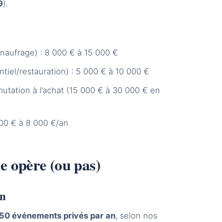
9
).
 naufrage) : 8 000 € à 15 000 €
tiel/restauration) : 5 000 € à 10 000 €
mutation à l’achat (15 000 € à 30 000 € en
00 € à 8 000 €/an
ie opère (ou pas)
an
150 événements privés par an
, selon nos