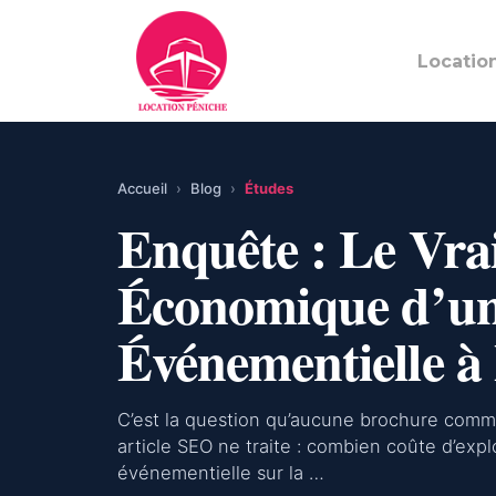
Locatio
Accueil
›
Blog
›
Études
Enquête : Le Vra
Économique d’un
Événementielle à 
C’est la question qu’aucune brochure comm
article SEO ne traite : combien coûte d’exp
événementielle sur la …