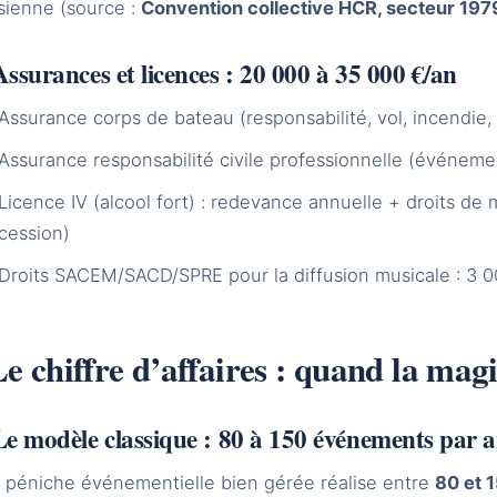
sienne (source :
Convention collective HCR, secteur 197
Assurances et licences : 20 000 à 35 000 €/an
Assurance corps de bateau (responsabilité, vol, incendie,
Assurance responsabilité civile professionnelle (événemen
Licence IV (alcool fort) : redevance annuelle + droits de 
cession)
Droits SACEM/SACD/SPRE pour la diffusion musicale : 3 0
e chiffre d’affaires : quand la mag
Le modèle classique : 80 à 150 événements par 
 péniche événementielle bien gérée réalise entre
80 et 