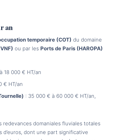
ar an
occupation temporaire (COT)
du domaine
(VNF)
ou par les
Ports de Paris (HAROPA)
 à 18 000 € HT/an
0 € HT/an
Tournelle)
: 35 000 € à 60 000 € HT/an,
es redevances domaniales fluviales totales
s d’euros, dont une part significative