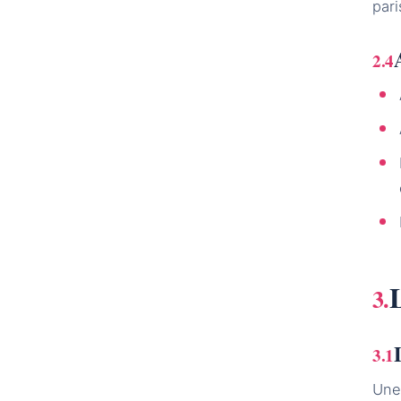
pari
L
Une