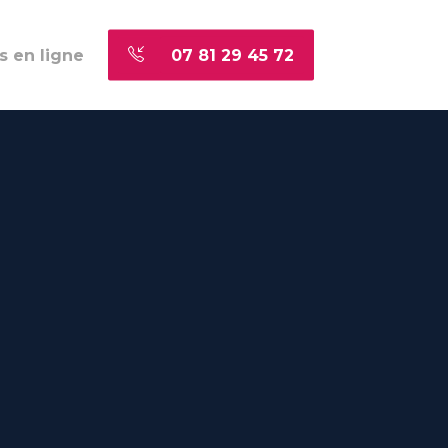
s en ligne
07 81 29 45 72