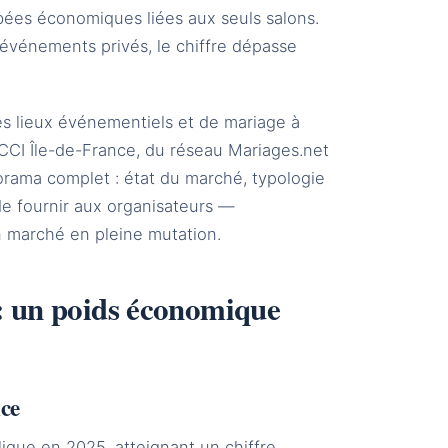
bées économiques liées aux seuls salons.
s événements privés, le chiffre dépasse
s lieux événementiels et de mariage à
 CCI Île-de-France, du réseau Mariages.net
rama complet : état du marché, typologie
 de fournir aux organisateurs —
n marché en pleine mutation.
 : un poids économique
nce
ique en 2025, atteignant un chiffre