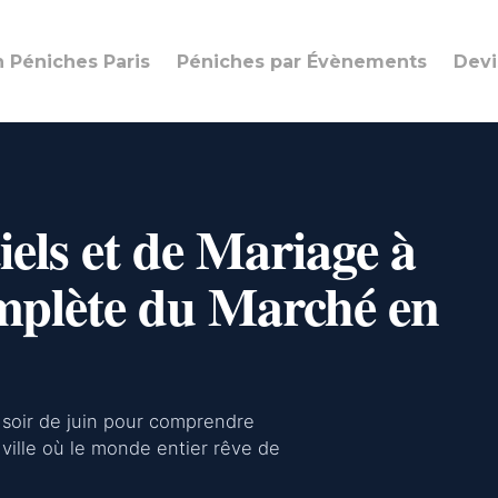
n Péniches Paris
Péniches par Évènements
Devi
els et de Mariage à
mplète du Marché en
un soir de juin pour comprendre
 ville où le monde entier rêve de