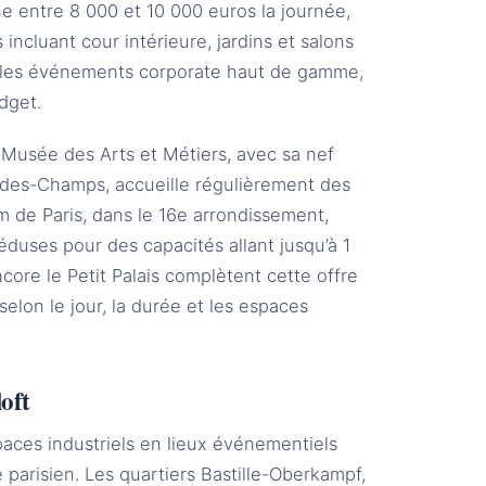
e entre 8 000 et 10 000 euros la journée,
 incluant cour intérieure, jardins et salons
nt les événements corporate haut de gamme,
dget.
e Musée des Arts et Métiers, avec sa nef
-des-Champs, accueille régulièrement des
m de Paris, dans le 16e arrondissement,
duses pour des capacités allant jusqu’à 1
ore le Petit Palais complètent cette offre
selon le jour, la durée et les espaces
loft
aces industriels en lieux événementiels
parisien. Les quartiers Bastille-Oberkampf,