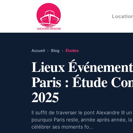
Locatio
Accueil
›
Blog
›
Études
Lieux Événementi
Paris : Étude Co
2025
Il suffit de traverser le pont Alexandre III 
pourquoi Paris reste, année après année, la
célébrer ses moments fo…