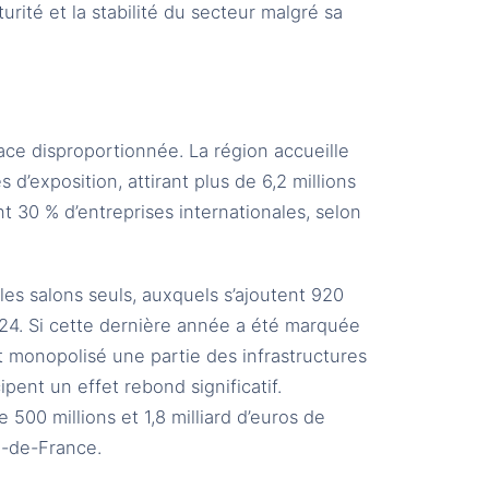
turité et la stabilité du secteur malgré sa
ace disproportionnée. La région accueille
d’exposition, attirant plus de 6,2 millions
t 30 % d’entreprises internationales, selon
les salons seuls, auxquels s’ajoutent 920
024. Si cette dernière année a été marquée
t monopolisé une partie des infrastructures
ipent un effet rebond significatif.
500 millions et 1,8 milliard d’euros de
e-de-France.