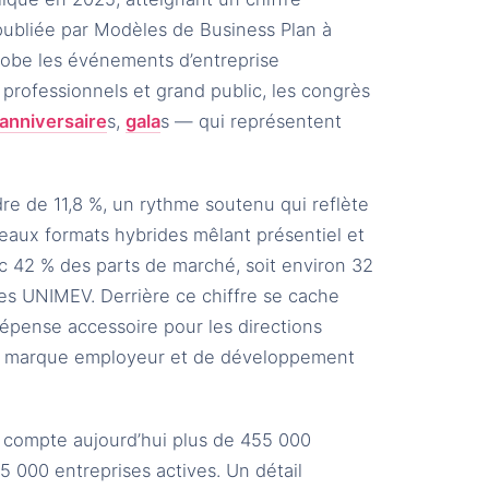
e publiée par Modèles de Business Plan à
lobe les événements d’entreprise
 professionnels et grand public, les congrès
anniversaire
s,
gala
s — qui représentent
re de 11,8 %, un rythme soutenu qui reflète
eaux formats hybrides mêlant présentiel et
c 42 % des parts de marché, soit environ 32
es UNIMEV. Derrière ce chiffre se cache
 dépense accessoire pour les directions
 de marque employeur et de développement
 compte aujourd’hui plus de 455 000
15 000 entreprises actives. Un détail