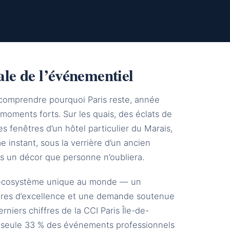
ale de l’événementiel
ur comprendre pourquoi Paris reste, année
 moments forts. Sur les quais, des éclats de
es fenêtres d’un hôtel particulier du Marais,
 instant, sous la verrière d’un ancien
ns un décor que personne n’oubliera.
un écosystème unique au monde — un
aires d’excellence et une demande soutenue
rniers chiffres de la CCI Paris Île-de-
le seule 33 % des événements professionnels