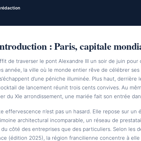
 rédaction
ntroduction : Paris, capitale mondi
uffit de traverser le pont Alexandre III un soir de juin po
s année, la ville où le monde entier rêve de célébrer ses
 s’échappent d’une péniche illuminée. Plus haut, derrière l
ocktail de lancement réunit trois cents convives. Au même
ier du XIe arrondissement, une mariée fait son entrée da
te effervescence n’est pas un hasard. Elle repose sur 
rimoine architectural incomparable, un réseau de prestat
 du côté des entreprises que des particuliers. Selon les de
ce (édition 2025), la région francilienne concentre à el