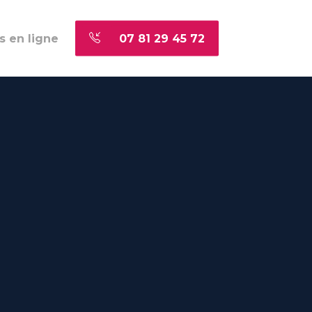
s en ligne
07 81 29 45 72