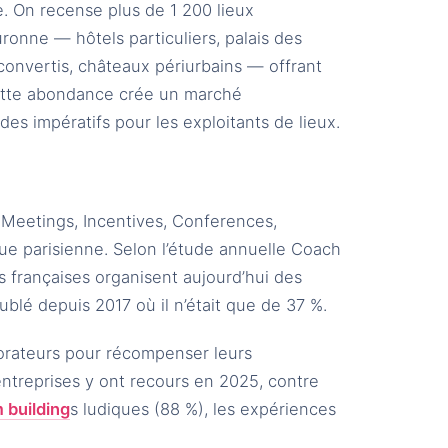
e. On recense plus de 1 200 lieux
ronne — hôtels particuliers, palais des
econvertis, châteaux périurbains — offrant
Cette abondance crée un marché
des impératifs pour les exploitants de lieux.
(Meetings, Incentives, Conferences,
que parisienne. Selon l’étude annuelle Coach
s françaises organisent aujourd’hui des
blé depuis 2017 où il n’était que de 37 %.
orateurs pour récompenser leurs
ntreprises y ont recours en 2025, contre
 building
s ludiques (88 %), les expériences