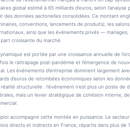
faires global estimé à 65 milliards d’euros, selon l’analys
tir des données sectorielles consolidées. Ce montant eng
inaires, conventions, lancements de produits), les salons
ernationaux, ainsi que les événements privés — mariages,
 part croissante du marché.
ynamique est portée par une croissance annuelle de l’ord
 fois le rattrapage post-pandémie et l’émergence de nouv
ital. Les événements d’entreprise dominent largement ave
liards d’euros de retombées économiques selon les donné
réalité structurelle : l’événement n’est plus un poste de
érales, mais un levier stratégique de cohésion interne,
mercial.
mploi accompagne cette montée en puissance. Le secteur
ois directs et indirects en France, répartis dans plus de 