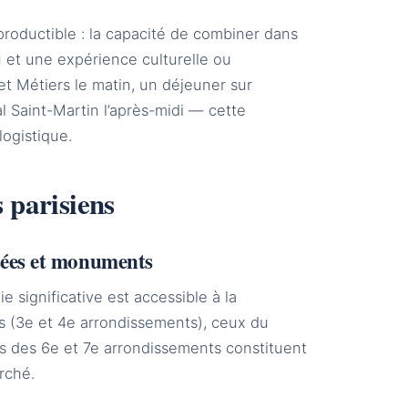
eproductible : la capacité de combiner dans
et une expérience culturelle ou
 Métiers le matin, un déjeuner sur
l Saint-Martin l’après-midi — cette
logistique.
s parisiens
usées et monuments
e significative est accessible à la
is (3e et 4e arrondissements), ceux du
es des 6e et 7e arrondissements constituent
rché.