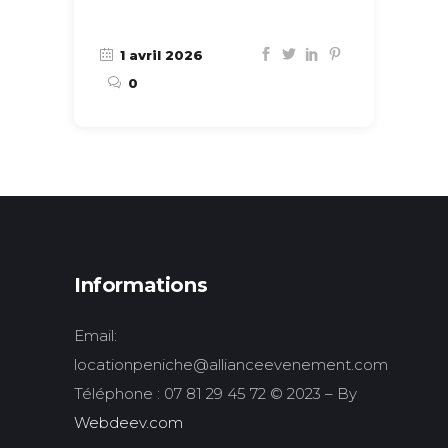
1 avril 2026
0
Informations
Email:
locationpeniche@allianceevenement.com
Téléphone : 07 81 29 45 72 © 2023 – By
Webdeev.com