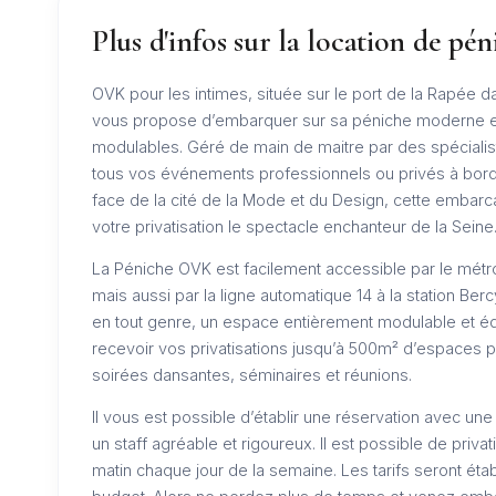
Plus d'infos sur la location de pén
OVK pour les intimes, située sur le port de la Rapée 
vous propose d’embarquer sur sa péniche moderne et
modulables. Géré de main de maitre par des spécialist
tous vos événements professionnels ou privés à bord
face de la cité de la Mode et du Design, cette embar
votre privatisation le spectacle enchanteur de la Seine
La Péniche OVK est facilement accessible par le métro p
mais aussi par la ligne automatique 14 à la station Ber
en tout genre, un espace entièrement modulable et équ
recevoir vos privatisations jusqu’à 500m² d’espaces per
soirées dansantes, séminaires et réunions.
Il vous est possible d’établir une réservation avec une 
un staff agréable et rigoureux. Il est possible de pri
matin chaque jour de la semaine. Les tarifs seront éta