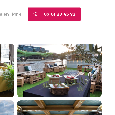
s en ligne
07 81 29 45 72