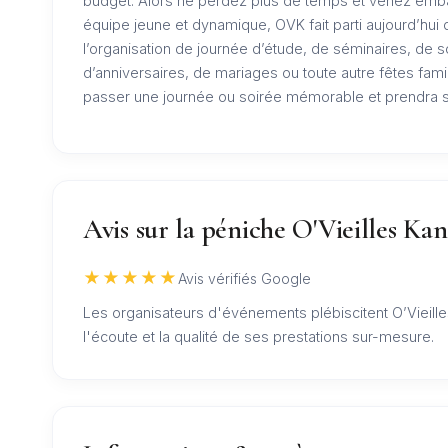
budget. Alors ne perdez plus de temps et venez emb
équipe jeune et dynamique, OVK fait parti aujourd’hui
l’organisation de journée d’étude, de séminaires, de s
d’anniversaires, de mariages ou toute autre fêtes famil
passer une journée ou soirée mémorable et prendra so
Avis sur la péniche O'Vieilles Kan
★★★★★
Avis vérifiés Google
Les organisateurs d'événements plébiscitent O’Vieille
l'écoute et la qualité de ses prestations sur-mesure.