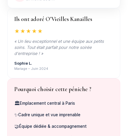
Ils ont adoré O’Vieilles Kanailles
★★★★★
« Un lieu exceptionnel et une équipe aux petits
soins. Tout était parfait pour notre soirée
d'entreprise ! »
Sophie L.
Mariage – Juin 2024
Pourquoi choisir cette péniche ?
🏛️
Emplacement central à Paris
✨
Cadre unique et vue imprenable
🤝
Équipe dédiée & accompagnement