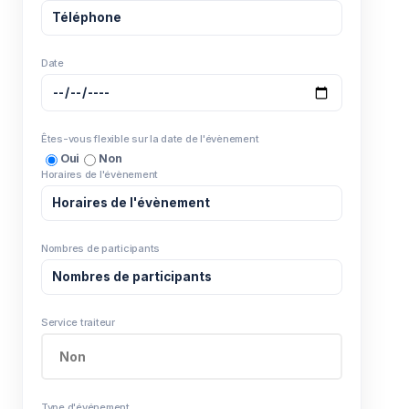
Date
Êtes-vous flexible sur la date de l'évènement
Oui
Non
Horaires de l'évènement
Nombres de participants
Service traiteur
Type d'événement