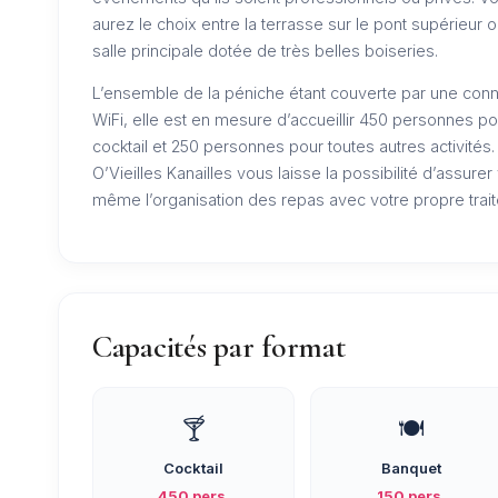
aurez le choix entre la terrasse sur le pont supérieur o
salle principale dotée de très belles boiseries.
L’ensemble de la péniche étant couverte par une con
WiFi, elle est en mesure d’accueillir 450 personnes po
cocktail et 250 personnes pour toutes autres activités.
O’Vieilles Kanailles vous laisse la possibilité d’assure
même l’organisation des repas avec votre propre trait
Capacités par format
🍸
🍽️
Cocktail
Banquet
450 pers.
150 pers.