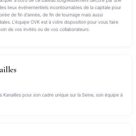
arquer à bord de ce bateau soigneusement décoré par une
 des lieux événementiels incontournables de la capitale pour
oirée de fin d’année, de fin de tournage mais aussi
iales. L’équipe OVK est à votre disposition pour vous faire
in de vos invités ou de vos collaborateurs.
ailles
s Kanailles pour son cadre unique sur la Seine, son équipe à