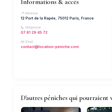
Informations & accès
📍 Adresse
12 Port de la Rapée, 75012 Paris, France
📞 Téléphone
07 81 29 45 72
✉️ Email
contact@location-peniche.com
D'autres péniches qui pourraient 