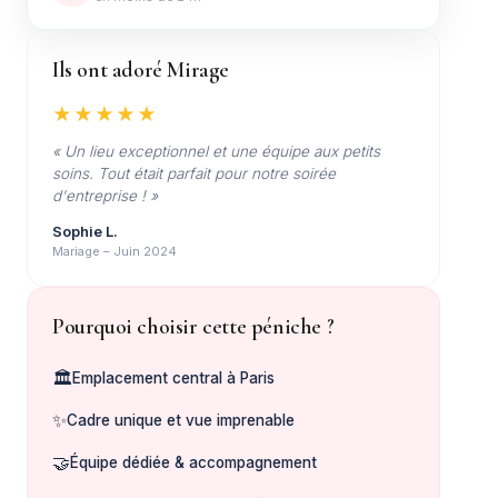
Ils ont adoré Mirage
★★★★★
« Un lieu exceptionnel et une équipe aux petits
soins. Tout était parfait pour notre soirée
d'entreprise ! »
Sophie L.
Mariage – Juin 2024
Pourquoi choisir cette péniche ?
🏛️
Emplacement central à Paris
✨
Cadre unique et vue imprenable
🤝
Équipe dédiée & accompagnement