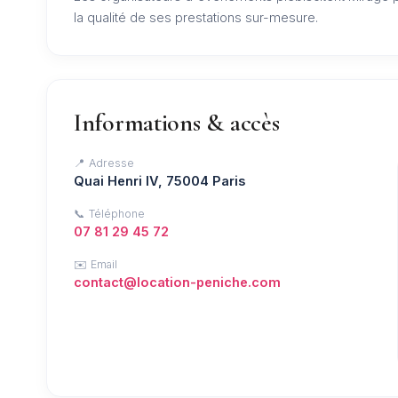
la qualité de ses prestations sur-mesure.
Informations & accès
📍 Adresse
Quai Henri IV, 75004 Paris
📞 Téléphone
07 81 29 45 72
✉️ Email
contact@location-peniche.com