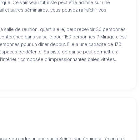
rque. Ce vaisseau futuriste peut être admiré sur une
il et autres séminaires, vous pouvez rafraîchir vos
Sa salle de réunion, quant à elle, peut recevoir 30 personnes
conférence dans sa salle pour 150 personnes ? Mirage c’est
personnes pour un dîner debout. Elle a une capacité de 170
espaces de détente. Sa piste de danse peut permettre à
d’intérieur composée d'impressionnantes baies vitrées.
our son cadre unique sur la Seine, son équipe à l'écoute et