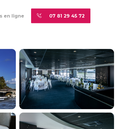
s en ligne
07 81 29 45 72