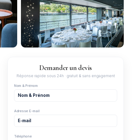
+10
Demander un devis
Réponse rapide sous 24h · gratuit & sans engagement
Nom & Prénom
Adresse E-mail
Téléphone