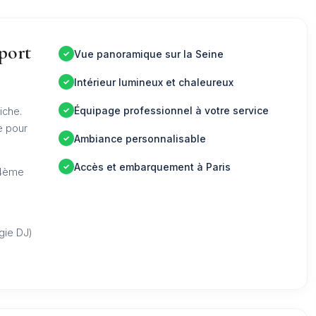
 port
Vue panoramique sur la Seine
Intérieur lumineux et chaleureux
Équipage professionnel à votre service
iche.
e pour
Ambiance personnalisable
Accès et embarquement à Paris
 4ème
u
gie DJ)