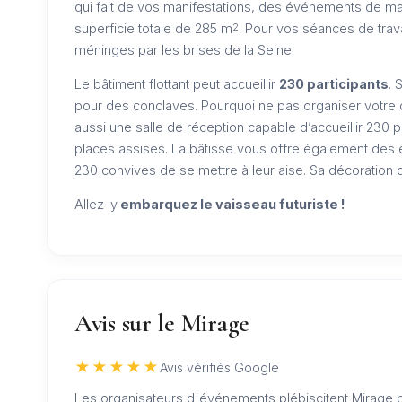
qui fait de vos manifestations, des événements de ma
superficie totale de 285 m
. Pour vos séances de trava
2
méninges par les brises de la Seine.
Le bâtiment flottant peut accueillir
230 participants
. 
pour des conclaves. Pourquoi ne pas organiser votre 
aussi une salle de réception capable d’accueillir 230 
places assises. La bâtisse vous offre également des 
230 convives de se mettre à leur aise. Sa décoration 
Allez-y
embarquez le vaisseau futuriste !
Avis sur le Mirage
★★★★★
Avis vérifiés Google
Les organisateurs d'événements plébiscitent Mirage p