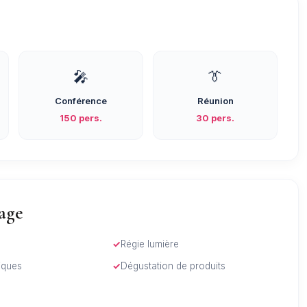
🎤
👔
Conférence
Réunion
150 pers.
30 pers.
rage
Régie lumière
tiques
Dégustation de produits