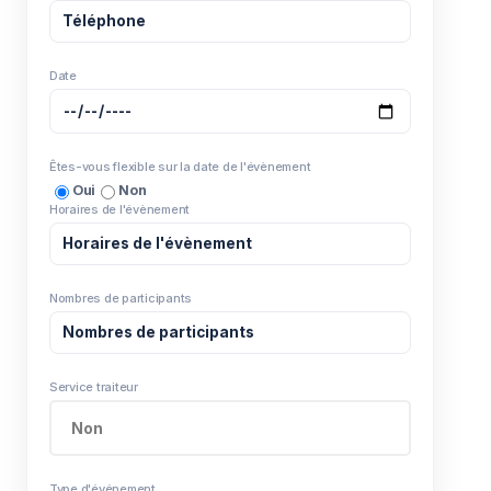
Date
Êtes-vous flexible sur la date de l'évènement
Oui
Non
Horaires de l'évènement
Nombres de participants
Service traiteur
Type d'événement