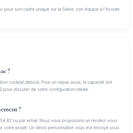
c pour son cadre unique sur la Seine, son équipe à l'écoute
ac ?
tion cocktail debout. Pour un repas assis, la capacité est
pour discuter de votre configuration idéale.
nement ?
9 54 62 ou par email. Nous vous proposons un rendez-vous
 sur votre projet. Un devis personnalisé vous est envoyé sous