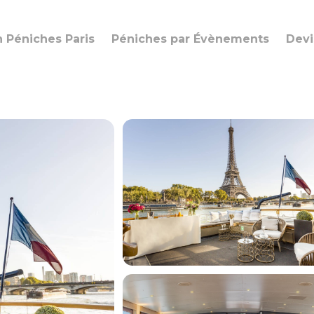
n Péniches Paris
Péniches par Évènements
Devi