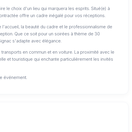
e le choix d'un lieu qui marquera les esprits. Situé(e) à
ontractée offre un cadre inégalé pour vos réceptions.
e l'accueil, la beauté du cadre et le professionnalisme de
ption. Que ce soit pour un soirées à thème de 30
Signac s'adapte avec élégance.
 transports en commun et en voiture. La proximité avec le
lle et touristique qui enchante particulièrement les invités
tre événement.