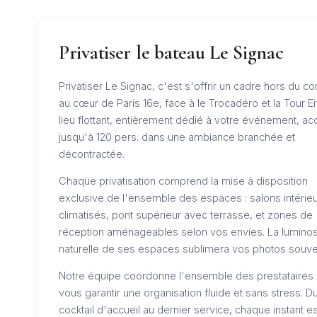
Privatiser le bateau Le Signac
Privatiser Le Signac, c'est s'offrir un cadre hors du 
au cœur de Paris 16e, face à le Trocadéro et la Tour Ei
lieu flottant, entièrement dédié à votre événement, acc
jusqu'à 120 pers. dans une ambiance branchée et
décontractée.
Chaque privatisation comprend la mise à disposition
exclusive de l'ensemble des espaces : salons intérie
climatisés, pont supérieur avec terrasse, et zones de
réception aménageables selon vos envies. La luminos
naturelle de ses espaces sublimera vos photos souven
Notre équipe coordonne l'ensemble des prestataires
vous garantir une organisation fluide et sans stress. D
cocktail d'accueil au dernier service, chaque instant es