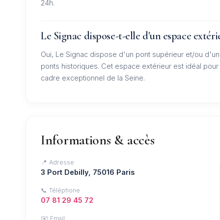
24h.
Le Signac dispose-t-elle d'un espace extéri
Oui, Le Signac dispose d'un pont supérieur et/ou d'un
ponts historiques. Cet espace extérieur est idéal pour
cadre exceptionnel de la Seine.
Informations & accès
📍 Adresse
3 Port Debilly, 75016 Paris
📞 Téléphone
07 81 29 45 72
✉️ Email