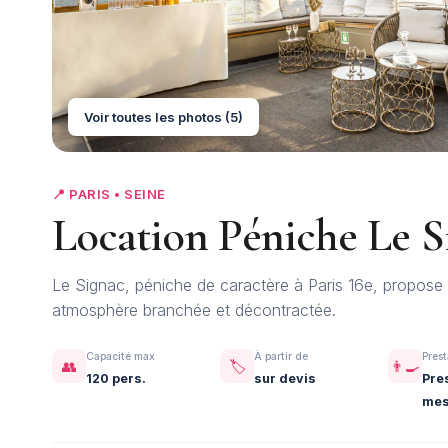
Voir toutes les photos (5)
📍 PARIS • SEINE
Location Péniche Le S
Le Signac, péniche de caractère à Paris 16e, propose
atmosphère branchée et décontractée.
Capacité max
À partir de
Prest
👥
🏷️
👨‍🍳
120 pers.
sur devis
Pre
mes