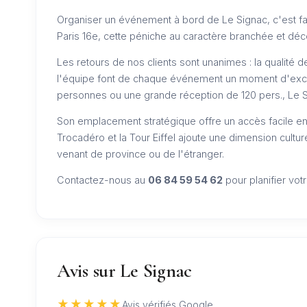
Organiser un événement à bord de Le Signac, c'est fair
Paris 16e, cette péniche au caractère branchée et déc
Les retours de nos clients sont unanimes : la qualité d
l'équipe font de chaque événement un moment d'exce
personnes ou une grande réception de 120 pers., Le 
Son emplacement stratégique offre un accès facile en
Trocadéro et la Tour Eiffel ajoute une dimension culture
venant de province ou de l'étranger.
Contactez-nous au
06 84 59 54 62
pour planifier vo
Avis sur Le Signac
★★★★★
Avis vérifiés Google