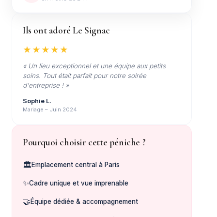
Ils ont adoré Le Signac
★★★★★
« Un lieu exceptionnel et une équipe aux petits
soins. Tout était parfait pour notre soirée
d'entreprise ! »
Sophie L.
Mariage – Juin 2024
Pourquoi choisir cette péniche ?
🏛️
Emplacement central à Paris
✨
Cadre unique et vue imprenable
🤝
Équipe dédiée & accompagnement