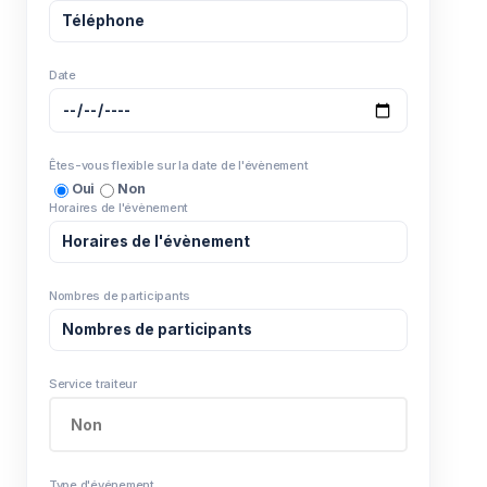
Date
Êtes-vous flexible sur la date de l'évènement
Oui
Non
Horaires de l'évènement
Nombres de participants
Service traiteur
Type d'événement