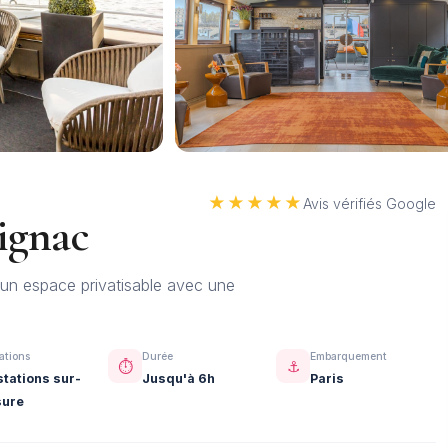
★★★★★
Avis vérifiés Google
ignac
 un espace privatisable avec une
ations
Durée
Embarquement
⏱️
⚓
stations sur-
Jusqu'à 6h
Paris
ure