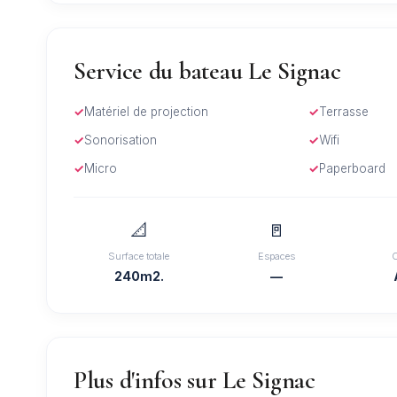
Service du bateau Le Signac
Matériel de projection
Terrasse
Sonorisation
Wifi
Micro
Paperboard
📐
🚪
Surface totale
Espaces
240m2.
—
Plus d'infos sur Le Signac