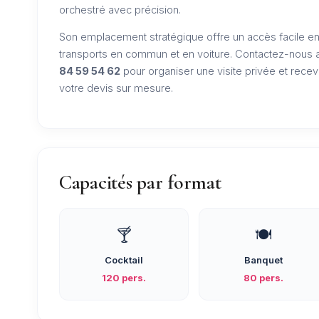
orchestré avec précision.
Son emplacement stratégique offre un accès facile e
transports en commun et en voiture. Contactez-nous
84 59 54 62
pour organiser une visite privée et recev
votre devis sur mesure.
Capacités par format
🍸
🍽️
Cocktail
Banquet
120 pers.
80 pers.