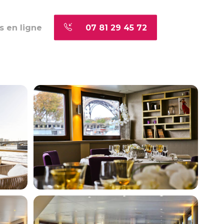
s en ligne
07 81 29 45 72