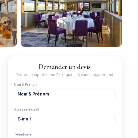
+1
Demander un devis
Réponse rapide sous 24h · gratuit & sans engagement
Nom & Prénom
Adresse E-mail
Téléphone