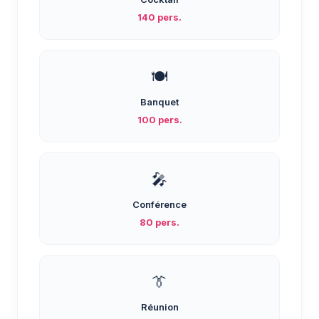
140 pers.
🍽️
Banquet
100 pers.
🎤
Conférence
80 pers.
👔
Réunion