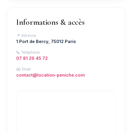
Informations & accès
📍 Adresse
1 Port de Bercy, 75012 Paris
📞 Téléphone
07 81 29 45 72
✉️ Email
contact@location-peniche.com