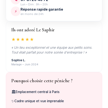
Lun – Dim : 9h – 20h
Réponse rapide garantie
⚡
en moins de 24h
Ils ont adoré Le Saphir
★★★★★
« Un lieu exceptionnel et une équipe aux petits soins.
Tout était parfait pour notre soirée d'entreprise ! »
Sophie L.
Mariage – Juin 2024
Pourquoi choisir cette péniche ?
🏛️
Emplacement central à Paris
✨
Cadre unique et vue imprenable