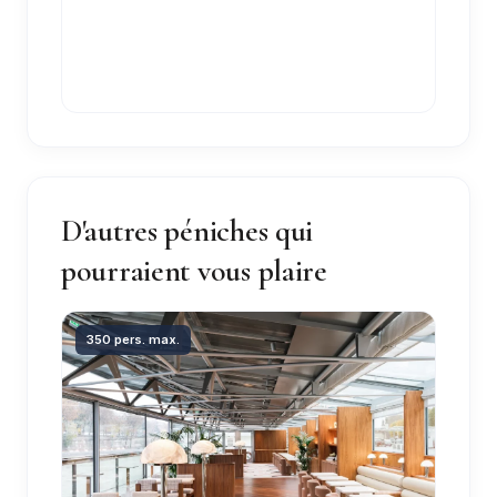
D'autres péniches qui
pourraient vous plaire
350 pers. max.