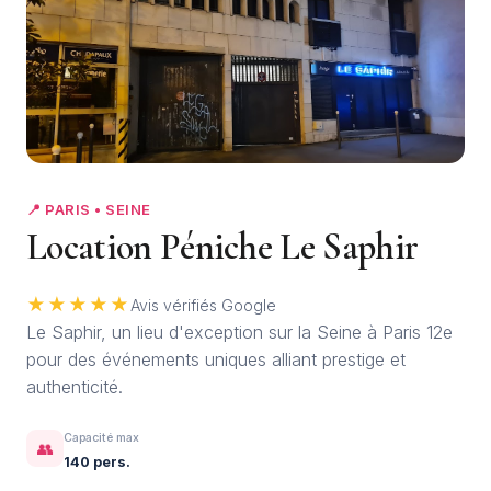
+6
📍 PARIS • SEINE
Location Péniche Le Saphir
★★★★★
Avis vérifiés Google
Le Saphir, un lieu d'exception sur la Seine à Paris 12e
pour des événements uniques alliant prestige et
authenticité.
Capacité max
👥
140 pers.