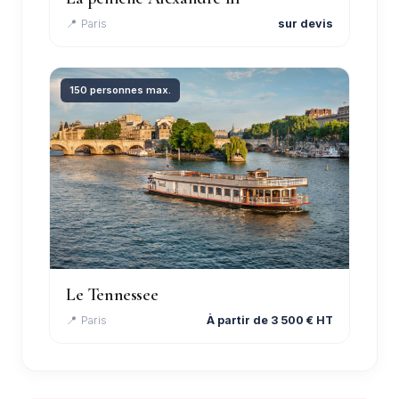
📍 Paris
sur devis
150 personnes max.
Le Tennessee
📍 Paris
À partir de 3 500 € HT