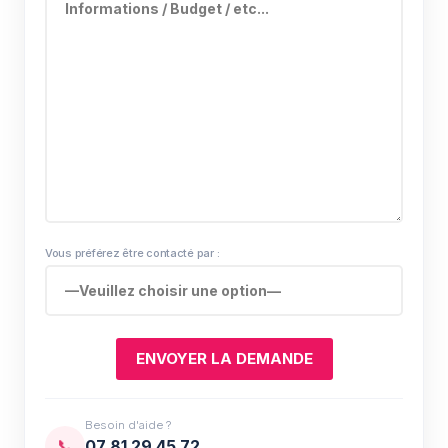
Vous préférez être contacté par :
Besoin d'aide ?
📞
07 81 29 45 72