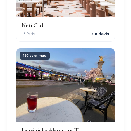
Noti Club
📍 Paris
sur devis
120 pers. max.
La péniche Alexandre III