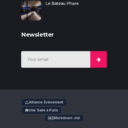
Le Bateau Phare
Newsletter
Alliance Événement
Une Salle à Paris
Markdown .md