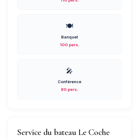
110 pers.
🍽️
Banquet
100 pers.
🎤
Conférence
80 pers.
Service du bateau Le Coche