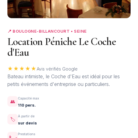
+2
📍 BOULOGNE-BILLANCOURT • SEINE
Location Péniche Le Coche
d'Eau
★★★★★
Avis vérifiés Google
Bateau intimiste, le Coche d'Eau est idéal pour les
petits événements d'entreprise ou particuliers.
Capacité max
👥
110 pers.
À partir de
🏷️
sur devis
Prestations
👨‍🍳