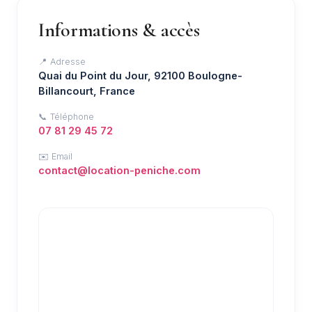
Informations & accès
📍 Adresse
Quai du Point du Jour, 92100 Boulogne-
Billancourt, France
📞 Téléphone
07 81 29 45 72
✉️ Email
contact@location-peniche.com