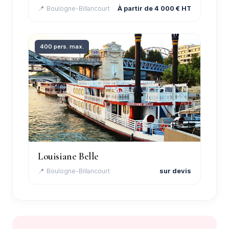
📍 Boulogne-Billancourt
À partir de 4 000 € HT
400 pers. max.
Louisiane Belle
📍 Boulogne-Billancourt
sur devis