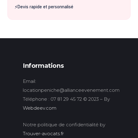
⚡
Devis rapide et personnalisé
Informations
Email:
locationpeniche@allianceevenement.com
Téléphone : 07 81 29 45 72 © 2023 – By
Webdeev.com
Notre politique de confidentialité by
Trouver-avocats.fr