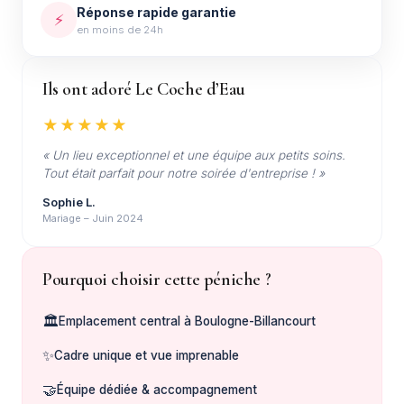
Réponse rapide garantie
⚡
en moins de 24h
Ils ont adoré Le Coche d’Eau
★★★★★
« Un lieu exceptionnel et une équipe aux petits soins.
Tout était parfait pour notre soirée d'entreprise ! »
Sophie L.
Mariage – Juin 2024
Pourquoi choisir cette péniche ?
🏛️
Emplacement central à Boulogne-Billancourt
✨
Cadre unique et vue imprenable
🤝
Équipe dédiée & accompagnement