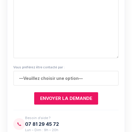
Vous préférez être contacté par :
Besoin d'aide ?
📞
07 81 29 45 72
Lun – Dim : 9h – 20h