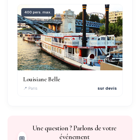
400 pers. max.
Louisiane Belle
📍 Paris
sur devis
Une question ? Parlons de votre
événement
💬