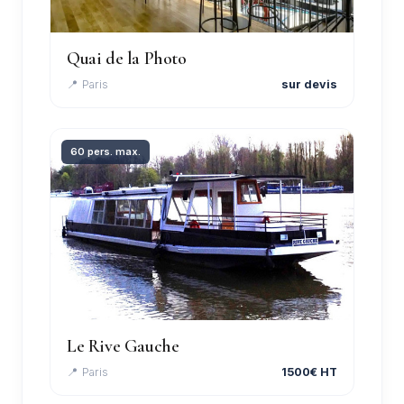
Quai de la Photo
📍 Paris
sur devis
60 pers. max.
Le Rive Gauche
📍 Paris
1500€ HT