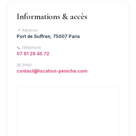
Informations & accès
📍 Adresse
Port de Suffren, 75007 Paris
📞 Téléphone
07 81 29 45 72
✉️ Email
contact@location-peniche.com