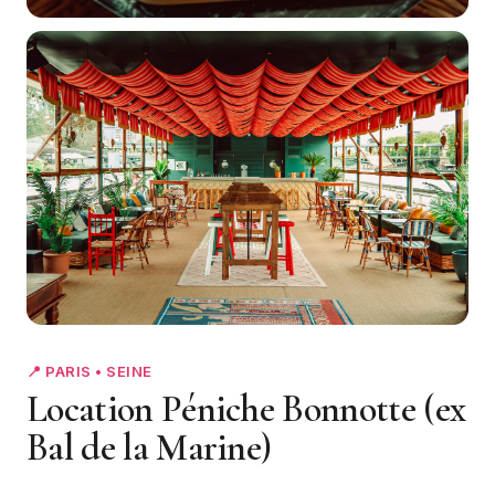
+4
📍 PARIS • SEINE
Location Péniche Bonnotte (ex
Bal de la Marine)