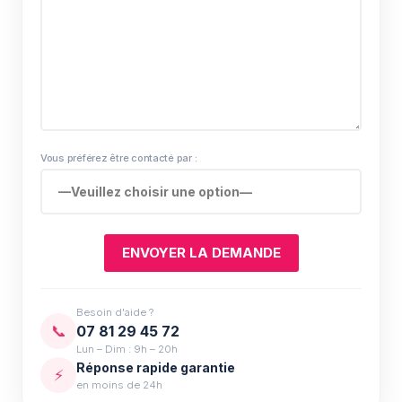
Vous préférez être contacté par :
Besoin d'aide ?
📞
07 81 29 45 72
Lun – Dim : 9h – 20h
Réponse rapide garantie
⚡
en moins de 24h