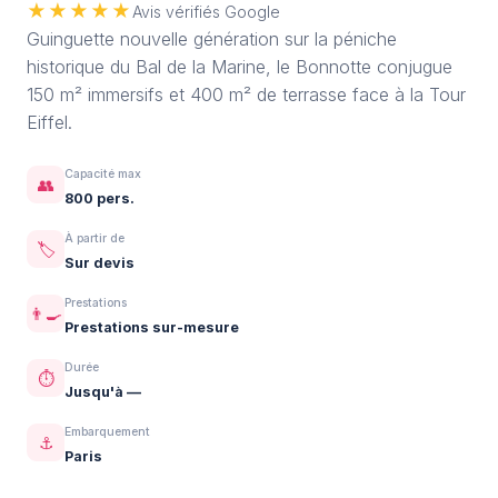
★★★★★
Avis vérifiés Google
Guinguette nouvelle génération sur la péniche
historique du Bal de la Marine, le Bonnotte conjugue
150 m² immersifs et 400 m² de terrasse face à la Tour
Eiffel.
Capacité max
👥
800 pers.
À partir de
🏷️
Sur devis
Prestations
👨‍🍳
Prestations sur-mesure
Durée
⏱️
Jusqu'à —
Embarquement
⚓
Paris