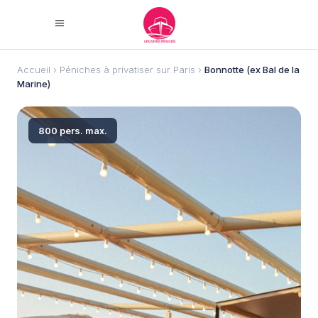
Accueil
›
Péniches à privatiser sur Paris
›
Bonnotte (ex Bal de la
Marine)
800 pers. max.