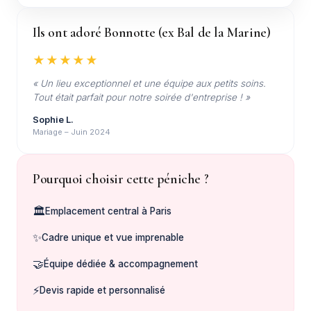
Ils ont adoré Bonnotte (ex Bal de la Marine)
★★★★★
« Un lieu exceptionnel et une équipe aux petits soins.
Tout était parfait pour notre soirée d'entreprise ! »
Sophie L.
Mariage – Juin 2024
Pourquoi choisir cette péniche ?
🏛️
Emplacement central à Paris
✨
Cadre unique et vue imprenable
🤝
Équipe dédiée & accompagnement
⚡
Devis rapide et personnalisé