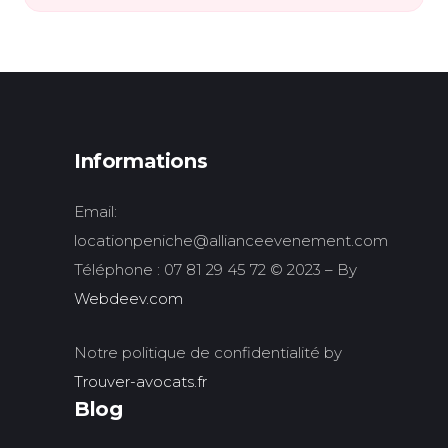
Informations
Email:
locationpeniche@allianceevenement.com
Téléphone : 07 81 29 45 72 © 2023 – By
Webdeev.com
Notre politique de confidentialité by
Trouver-avocats.fr
Blog