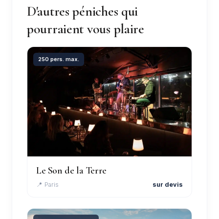
D'autres péniches qui
pourraient vous plaire
250 pers. max.
Le Son de la Terre
📍 Paris
sur devis