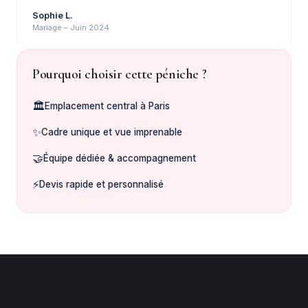
Sophie L.
Mariage – Juin 2024
Pourquoi choisir cette péniche ?
🏛️
Emplacement central à Paris
✨
Cadre unique et vue imprenable
🤝
Équipe dédiée & accompagnement
⚡
Devis rapide et personnalisé