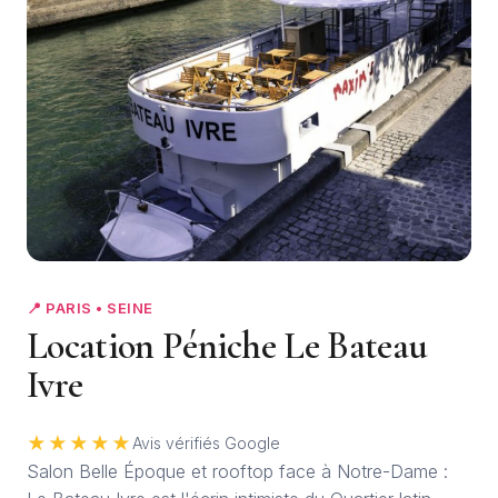
+2
📍 PARIS • SEINE
Location Péniche Le Bateau
Ivre
★★★★★
Avis vérifiés Google
Salon Belle Époque et rooftop face à Notre-Dame :