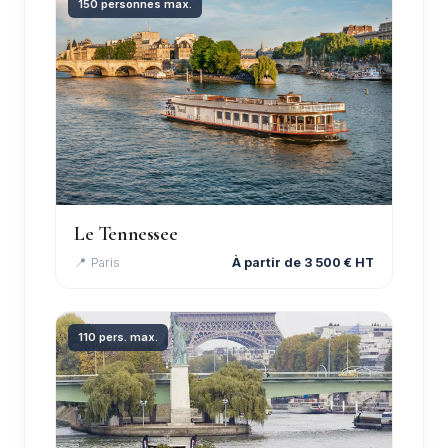
150 personnes max.
Le Tennessee
📍 Paris
À partir de 3 500 € HT
110 pers. max.