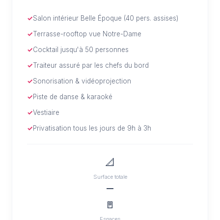
Salon intérieur Belle Époque (40 pers. assises)
Terrasse-rooftop vue Notre-Dame
Cocktail jusqu'à 50 personnes
Traiteur assuré par les chefs du bord
Sonorisation & vidéoprojection
Piste de danse & karaoké
Vestiaire
Privatisation tous les jours de 9h à 3h
📐
Surface totale
—
🚪
Espaces