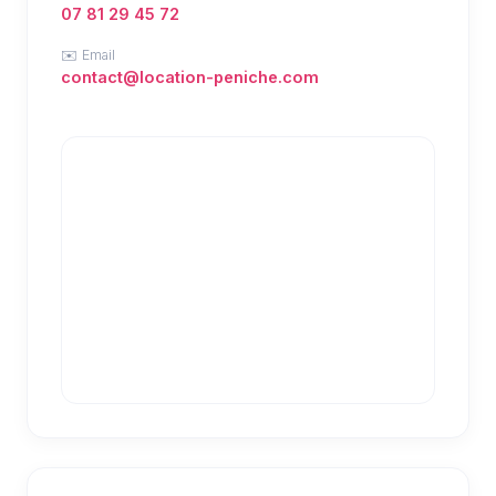
07 81 29 45 72
✉️ Email
contact@location-peniche.com