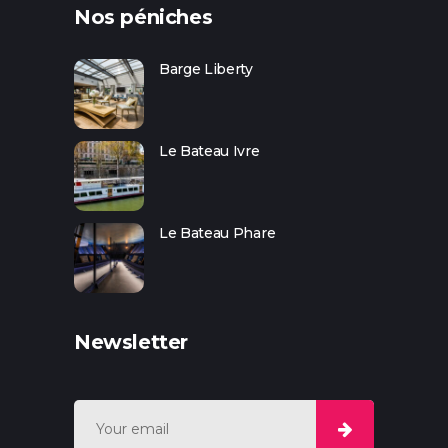
Nos péniches
Barge Liberty
Le Bateau Ivre
Le Bateau Phare
Newsletter