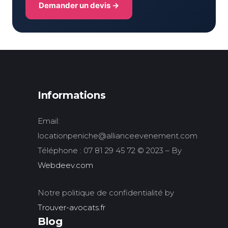
Demander un devis →
Informations
Email:
locationpeniche@allianceevenement.com
Téléphone : 07 81 29 45 72 © 2023 – By
Webdeev.com
Notre politique de confidentialité by
Trouver-avocats.fr
Blog