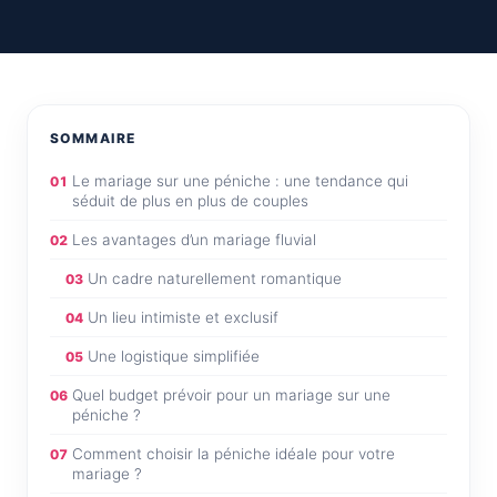
SOMMAIRE
Le mariage sur une péniche : une tendance qui
01
séduit de plus en plus de couples
Les avantages d’un mariage fluvial
02
Un cadre naturellement romantique
03
Un lieu intimiste et exclusif
04
Une logistique simplifiée
05
Quel budget prévoir pour un mariage sur une
06
péniche ?
Comment choisir la péniche idéale pour votre
07
mariage ?