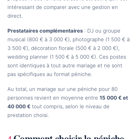
intéressant de comparer avec une gestion en
direct.
Prestataires complémentaires
: DJ ou groupe
musical (800 € à 3 000 €), photographe (1 500 € à
3 500 €), décoration florale (500 € à 2 000 €),
wedding planner (1 500 € à 5 000 €). Ces postes
sont identiques à tout autre mariage et ne sont
pas spécifiques au format péniche.
Au total, un mariage sur une péniche pour 80
personnes revient en moyenne entre
15 000 € et
40 000 €
tout compris, selon le niveau de
prestation choisi.
Comment choisir la péniche