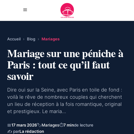
Accueil
›
Blog
›
Mariages
Mariage sur une péniche à
Paris : tout ce qu’il faut
savoir
Dire oui sur la Seine, avec Paris en toile de fond :
voilà le rêve de nombreux couples qui cherchent
un lieu de réception à la fois romantique, original
et prestigieux. Le maria…
📅
17 mars 2026
🏷
Mariages
⏱
7 min
de lecture
✍ par
La rédaction